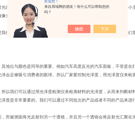
欢迎您！
来自局域网的朋友！有什么可以帮助您的
的能力进行评价的物理量。光泽是材料的表面的特性，而光泽的大小主
吗？
镜像光泽。
们的肉眼只能大概的判断出光泽的大小，无法准确的给出数据。我们需
地位与颜色是同等的重要。例如汽车高度反光的汽车面板，不管是在灯
光泽会足够吸引消费者的眼球。所以厂家要控制光泽度，用光泽度仪来检
以我们可以通过用光泽度检测仪来检测材料的光泽度，从而来判断材料
光泽度是非常重要的。我们可以通过不同批次的产品或者不同的产品来进
而被测面将光反射到另一个透镜，并且另一个透镜会将反射光汇聚在光