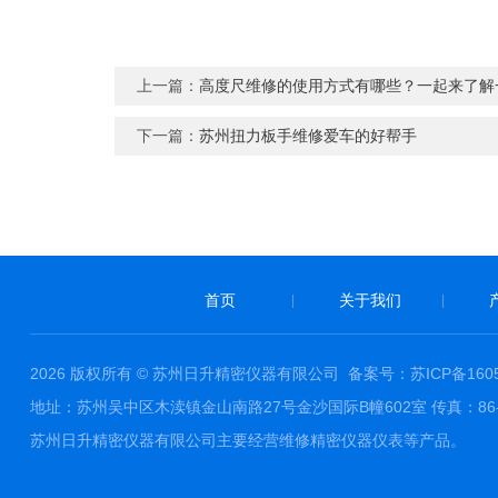
上一篇：
高度尺维修的使用方式有哪些？一起来了解
下一篇：
苏州扭力板手维修爱车的好帮手
首页
关于我们
|
|
2026 版权所有 © 苏州日升精密仪器有限公司
备案号：苏ICP备1605
地址：苏州吴中区木渎镇金山南路27号金沙国际B幢602室 传真：86-0512-
苏州日升精密仪器有限公司主要经营维修精密仪器仪表等产品。