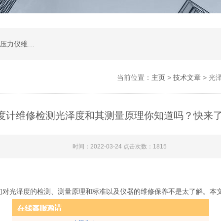
高度尺维修,光泽度计维修,测量显微镜维修,苏州压力仪维修,苏州扭力板手维修,影像测量2.5次元维修服务
当前位置：
主页
>
技术文章
> 光
度计维修检测光泽度和其测量原理你知道吗？快来
时间：2022-03-24 点击次数：1815
们对光泽度的检测、测量原理和标准以及仪器的维修保养不是太了解。本