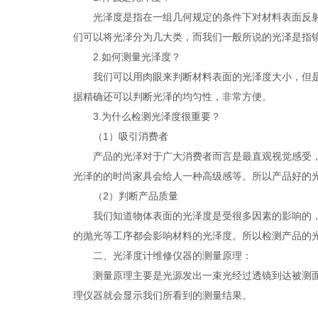
光泽度是指在一组几何规定的条件下对材料表面反射光
们可以将光泽分为几大类，而我们一般所说的光泽是指
2.如何测量光泽度？
我们可以用肉眼来判断材料表面的光泽度大小，但是我
据精确还可以判断光泽的均匀性，非常方便。
3.为什么检测光泽度很重要？
（1）吸引消费者
产品的光泽对于广大消费者而言是最直观视觉感受，其
光泽的的时尚家具会给人一种高级感等。所以产品好的
（2）判断产品质量
我们知道物体表面的光泽度是受很多因素的影响的，所
的抛光等工序都会影响材料的光泽度。所以检测产品的
二、光泽度计维修仪器的测量原理：
测量原理主要是光源发出一束光经过透镜到达被测面，
理仪器就会显示我们所看到的测量结果。