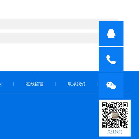
示
在线留言
联系我们
|
|
|
关注我们