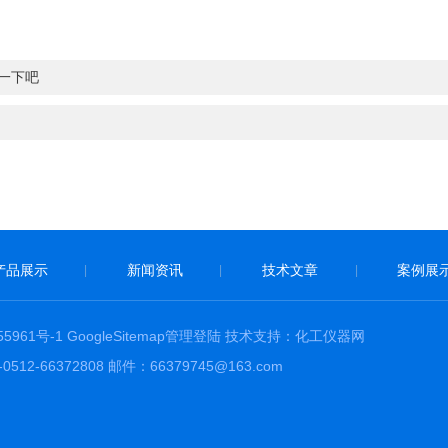
一下吧
产品展示
新闻资讯
技术文章
案例展
|
|
|
5961号-1
GoogleSitemap
管理登陆
技术支持：
化工仪器网
66372808 邮件：66379745@163.com