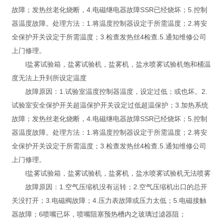
故障；发热丝老化烧断，4.电磁继电器故障SSR已经烧坏；5.控制
器温度故障。处理方法：1.将温度控制器设定于所需温度；2.将安
全保护开关设定于所需温度；3.检查发热丝4检查.5.通知维修公司
上门修理。
l盐雾试验箱，盐雾试验机，盐雾机，盐水喷雾试验机饱和桶温
度无法上升到所设定温度
故障原因：1.试验室温度控制器温度，设定过低；或也坏。2.
试验室安全保护开关超温保护开关设定过低超温保护；3.加热系统
故障；发热丝老化烧断，4.电磁继电器故障SSR已经烧坏；5.控制
器温度故障。处理方法：1.将温度控制器设定于所需温度；2.将安
全保护开关设定于所需温度；3.检查发热丝4检查.5.通知维修公司
上门修理。
l盐雾试验箱，盐雾试验机，盐雾机，盐水喷雾试验机无法喷雾
故障原因：1.空气压缩机没有运转；2.空气压缩机出口的总开
关没打开；3.电磁阀故障；4.压力表故障或压力太低；5.电磁接触
器故障；6喷嘴已坏，喷嘴阻塞预热槽内之玻璃过滤器阻；