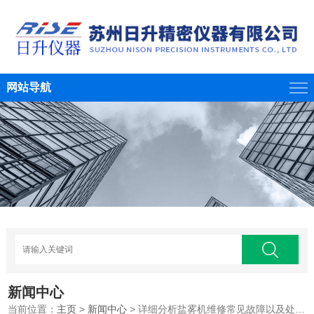
网站导航
新闻中心
当前位置：
主页
>
新闻中心
> 详细分析盐雾机维修常见故障以及处理方法，点击查看