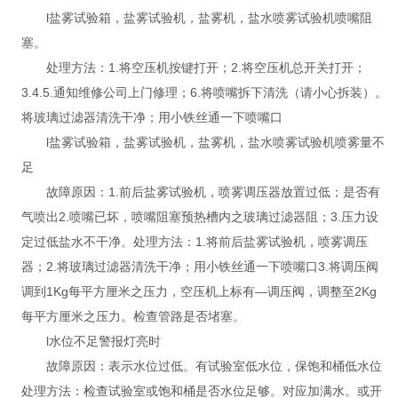
l盐雾试验箱，盐雾试验机，盐雾机，盐水喷雾试验机喷嘴阻
塞。
处理方法：1.将空压机按键打开；2.将空压机总开关打开；
3.4.5.通知维修公司上门修理；6.将喷嘴拆下清洗（请小心拆装）。
将玻璃过滤器清洗干净；用小铁丝通一下喷嘴口
l盐雾试验箱，盐雾试验机，盐雾机，盐水喷雾试验机喷雾量不
足
故障原因：1.前后盐雾试验机，喷雾调压器放置过低；是否有
气喷出2.喷嘴已坏，喷嘴阻塞预热槽内之玻璃过滤器阻；3.压力设
定过低盐水不干净。处理方法：1.将前后盐雾试验机，喷雾调压
器；2.将玻璃过滤器清洗干净；用小铁丝通一下喷嘴口3.将调压阀
调到1Kg每平方厘米之压力，空压机上标有—调压阀，调整至2Kg
每平方厘米之压力。检查管路是否堵塞。
l水位不足警报灯亮时
故障原因：表示水位过低。有试验室低水位，保饱和桶低水位
处理方法：检查试验室或饱和桶是否水位足够。对应加满水。或开