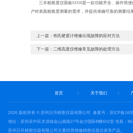
三丰粗糙度仪面板SJ310是一款功能齐全、操作简
户对表面粗糙度测量的需求，并提供准确可靠的测量结
上一篇：
布氏硬度计维修出现故障的应对方法
下一篇：
二维高度仪维修常见故障的处理方法
首页
关于我们
|
|
2026 版权所有 © 苏州日升精密仪器有限公司
备案号：苏ICP备1605
地址：苏州吴中区木渎镇金山南路27号金沙国际B幢602室 传真：86-0512-
苏州日升精密仪器有限公司主要经营维修精密仪器仪表等产品。