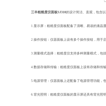
三丰粗糙度仪面板SJ310
的设计简洁、直观，包含以
1.显示屏：粗糙度仪面板配备了清晰、易读的液晶显
2.操作按钮：仪器面板上设有多个操作按钮，用于启
3.测量模式选择：粗糙度仪支持多种测量模式，包括R
4.数据存储和传输：粗糙度仪面板上设有存储和传输
5.电源管理：仪器面板上还配备了电源管理功能，包
6.背光照明：粗糙度仪面板的显示屏还具有背光照明