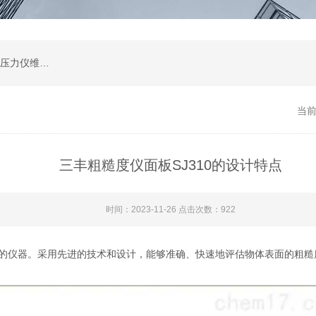
高度尺维修,光泽度计维修,测量显微镜维修,苏州压力仪维修,苏州扭力板手维修,影像测量2.5次元维修服务
当
三丰粗糙度仪面板SJ310的设计特点
时间：2023-11-26 点击次数：922
度的仪器。采用先进的技术和设计，能够准确、快速地评估物体表面的粗糙