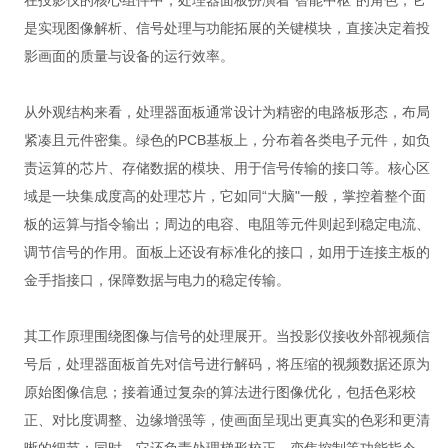
在投影仪的核心组件中，处理器面板扮演着“智能中枢"的角色，它
是实现图像解析、信号处理与功能拓展的关键模块，直接决定着投
影画面的质量与设备的运行效率。
从外观结构来看，处理器面板通常设计为精密的电路板形态，布局
紧凑且元件密集。绿色的PCB基板上，分布着各类电子元件，如负
责运算的芯片、存储数据的模块、用于信号传输的接口等。核心区
域是一块集成度高的处理芯片，它如同“大脑"一般，掌控着整个面
板的运算与指令输出；周边的电容、电阻等元件则起到稳定电流、
调节信号的作用。面板上还设有标准化的接口，如用于连接主板的
金手指接口，保障数据与电力的稳定传输。
其工作原理围绕图像与信号的处理展开。当投影仪接收外部视频信
号后，处理器面板首先对信号进行解码，将压缩的视频数据还原为
原始图像信息；接着通过复杂的算法进行图像优化，包括色彩校
正、对比度调整、边缘增强等，使画面呈现出更真实的色彩和更清