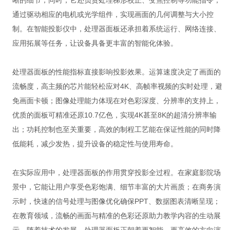
晰的细节；同时，它还负责处理梯形校正、变焦控制等功能指令，
通过驱动相应的电机或光学组件，实现画面的几何调整与大小控
制。在智能投影仪中，处理器面板还承担着系统运行、网络连接、
应用拓展等任务，让设备具备更丰富的智能化体验。
处理器面板的性能指标直接影响投影效果。运算速度决定了画面的
流畅度，高主频的芯片能轻松应对4K、高帧率视频的实时处理，避
免画面卡顿；图像处理能力体现在对色彩深度、分辨率的支持上，
优质的面板可精准还原10.7亿色，实现4K甚至8K的超清分辨率输
出；功耗控制也至关重要，高效的制程工艺能在保证性能的同时降
低能耗，减少发热，提升设备的稳定性与使用寿命。
在实际应用中，处理器面板的作用贯穿投影全过程。在家庭影院场
景中，它能让用户享受色彩饱满、细节丰富的大片画质；在商务演
示时，快速的信号处理与图像优化确保PPT、数据图表清晰呈现；
在教育领域，流畅的画面与精准的色彩还原助力教学内容的生动展