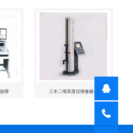
修故障
三丰二维高度仪维修服务