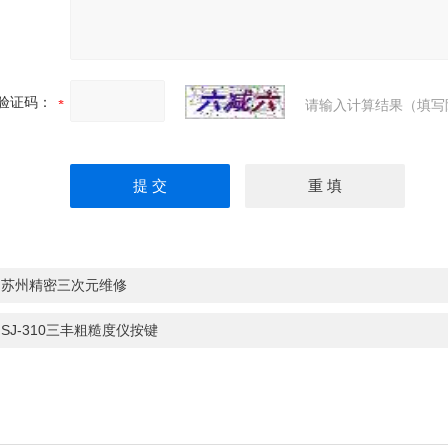
验证码：
请输入计算结果（填写
：
苏州精密三次元维修
：
SJ-310三丰粗糙度仪按键