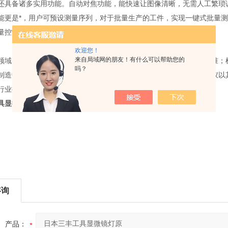
还具备诸多实用功能。自动对焦功能，能快速让图像清晰，无需人工繁琐
能更是*，用户可预设测量序列，对于批量生产的工件，实现一键式批量
量控制提供有力依据。
欢迎您！
来自局域网的朋友！有什么可以帮助您的
领域，影像仪用于检测电子元器件的尺寸、形状，确保其符合生产标准；
吗？
制造中，能对模具的复杂轮廓进行精确测量，保证模具的质量。影像仪以
行业提升产品质量与生产效率。
具显微镜灯原
咨询
产品：