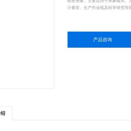
精密测量。主要运用于录象磁头、
计量室、生产作业线及科学研究等
产品咨询
介绍