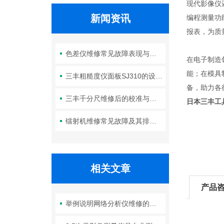
现代影像仪
新闻资讯
编程测量功
报表，为质
色差仪维修常见故障表现与初步判断
在电子制造
能；在模具
三丰粗糙度仪面板SJ310的设计特性与维护使用规范
备，助力各
三丰千分尺维修后的校准与验证
日本三丰工
镭射机维修常见故障及其排查方法
相关文章
产品
举例说明网络分析仪维修的故障现象