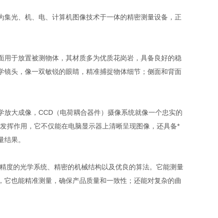
为集光、机、电、计算机图像技术于一体的精密测量设备，正
面用于放置被测物体，其材质多为优质花岗岩，具备良好的稳
学镜头，像一双敏锐的眼睛，精准捕捉物体细节；侧面和背面
学放大成像，CCD（电荷耦合器件）摄像系统就像一个忠实的
发挥作用，它不仅能在电脑显示器上清晰呈现图像，还具备*
量结果。
高精度的光学系统、精密的机械结构以及优良的算法。它能测量
，它也能精准测量，确保产品质量和一致性；还能对复杂的曲