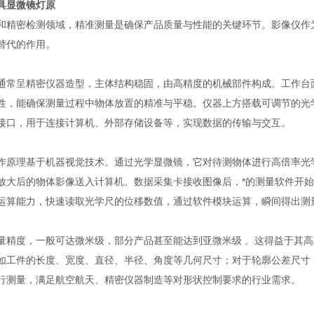
具显微镜灯原
和精密检测领域，精准测量是确保产品质量与性能的关键环节。影像仪作
替代的作用。
通常呈精密仪器造型，主体结构稳固，由高精度的机械部件构成。工作台
性，能确保测量过程中物体放置的精准与平稳。仪器上方搭载可调节的光
接口，用于连接计算机、外部存储设备等，实现数据的传输与交互。
作原理基于机器视觉技术。通过光学显微镜，它对待测物体进行高倍率光
放大后的物体影像送入计算机。数据采集卡接收图像后，*的测量软件开始
运算能力，快速读取光学尺的位移数值，通过软件模块运算，瞬间得出测
量精度，一般可达微米级，部分产品甚至能达到亚微米级 。这得益于其
如工件的长度、宽度、直径、半径、角度等几何尺寸；对于轮廓公差尺寸
行测量，满足航空航天、精密仪器制造等对形状控制要求的行业需求。