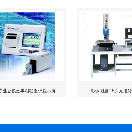
专业更换三丰粗糙度仪显示屏
影像测量2.5次元维