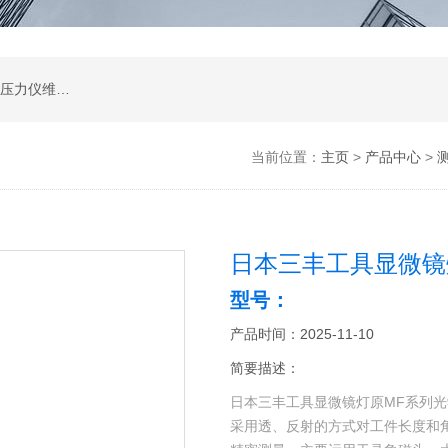
高度尺维修,光泽度计维修,测量显微镜维修,苏州压力仪维修,苏州扭力板手维修,影像测量2.5次元维修服务
当前位置：
主页
>
产品中心
>
日本三丰工具显微镜
型号：
产品时间：2025-11-10
简要描述：
日本三丰工具显微镜灯原MF系列
采用透、反射的方式对工件长度和