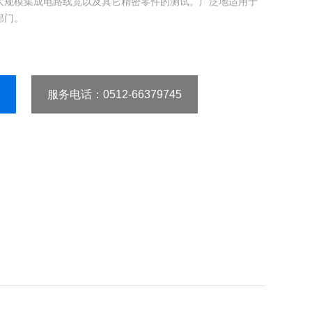
大规模集成电路线宽以及其它精密零件的测试。广泛地适用于
部门。
服务电话
：0512-66379745