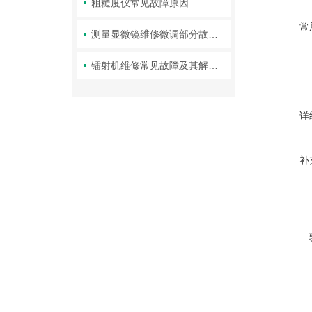
粗糙度仪常见故障原因
常
测量显微镜维修微调部分故障的排除
镭射机维修常见故障及其解决方法你知道多少？
详
补