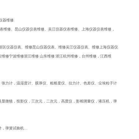
仪器维修
仪表维修、昆山仪器仪表维修、吴江仪器仪表维修、上海仪器仪表维修，
新区仪器仪表、维修昆山仪器仪表、维修吴江仪器仪表、维修上海仪器仪
维修宁波维修浙江维修 山东维修 浙江杭州维修，台州维修，江西维
、张力计，温湿度计、膜厚仪、粗糙度仪、拉力计、色差仪、尘埃粒子计
具显微镜，投影仪，三次元，二次元，高度仪，影相测量仪，液压机，弹
计，弹簧试验机…