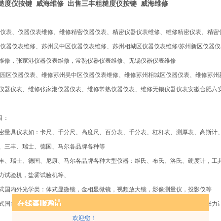
糙度仪按键
威海维修 出售
三丰粗糙度仪按键
威海维修
仪表、仪器仪表维修、维修精密仪器仪表、精密仪器仪表维修、维修精密仪表、精密
仪器仪表维修、苏州吴中区仪器仪表维修、苏州相城区仪器仪表维修/苏州新区仪器
维修，张家港仪器仪表维修，常熟仪器仪表维修、无锡仪器仪表维修
园区仪器仪表、维修苏州吴中区仪器仪表维修、维修苏州相城区仪器仪表、维修苏州
仪器仪表、维修张家港仪器仪表、维修常熟仪器仪表、维修无锡仪器仪表安徽合肥六安
目：
密量具仪表如：卡尺、千分尺、高度尺、百分表、千分表、杠杆表、测厚表、高斯计
、三丰、瑞士、德国、马尔各品牌各种等
丰、瑞士、德国、尼康、马尔各品牌各种大型仪器：维氏、布氏、洛氏、硬度计，工
力试验机，盐雾试验机等、
式国内外光学类：体式显微镜，金相显微镜，视频放大镜，影像测量仪，投影仪等
式国内外力学类：扭力扳手，气动扭力板手、扭力计，扭力测试仪，推拉力计，张力
欢迎您！