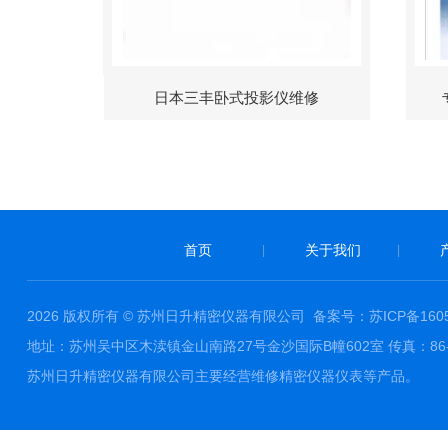
日本三丰卧式投影仪维修
首页
关于我们
|
|
2026 版权所有 © 苏州日升精密仪器有限公司
备案号：苏ICP备1605
地址：苏州吴中区木渎镇金山南路27号金沙国际B幢602室 传真：86-0512-
苏州日升精密仪器有限公司主要经营维修精密仪器仪表等产品。