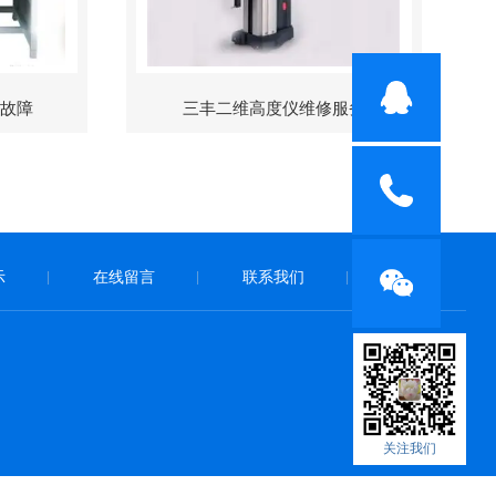
修故障
三丰二维高度仪维修服务
示
在线留言
联系我们
|
|
|
关注我们