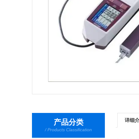
详细
产品分类
/ Products Classification