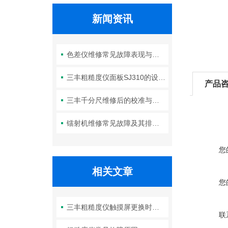
新闻资讯
色差仪维修常见故障表现与初步判断
三丰粗糙度仪面板SJ310的设计特性与维护使用规范
产品
三丰千分尺维修后的校准与验证
镭射机维修常见故障及其排查方法
您
相关文章
您
三丰粗糙度仪触摸屏更换时需要注意的事项
联