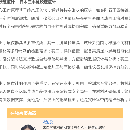
胶硬度计
日本三丰橡胶硬度计
心工作原理基于静态压入法，通过将特定形状的压头（如金刚石正四棱锥
一定时间后卸载。随后，仪器会自动测量压头在材料表面形成的压痕对角
过程全程由精密机械结构与电子控制系统协同完成，确保试验力加载稳定
上，该仪器具备多重优势。其一，测量精度高，试验力范围可根据不同材料
钢材等多种材料的检测需求；其二，操作便捷，配备高清显示屏与智能化
，部分型号还支持数据自动存储与导出，方便后续数据统计与分析；其三
干扰，同时核心部件经过精密加工与严格校准，确保仪器长期保持良好的
中，硬度计的作用至关重要。在制造业中，可用于检测汽车零部件、机械
免因硬度不达标导致产品使用寿命缩短或安全隐患；在材料科研领域，能
提供数据支撑。无论是生产线上的批量检测，还是实验室中的精准分析，
欢迎您！
来自局域网的朋友！有什么可以帮助您的