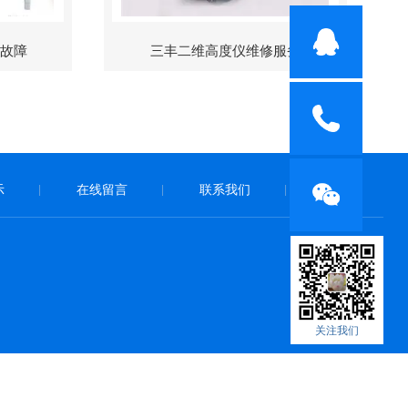
修故障
三丰二维高度仪维修服务
示
在线留言
联系我们
|
|
|
关注我们