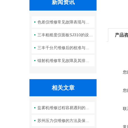
新闻资讯
色差仪维修常见故障表现与初步判断
三丰粗糙度仪面板SJ310的设计特性与维护使用规范
产品
三丰千分尺维修后的校准与验证
镭射机维修常见故障及其排查方法
您
相关文章
您
盐雾机维修过程容易遇到的常见问题
联
苏州压力仪维修的方法及保养小建议
常