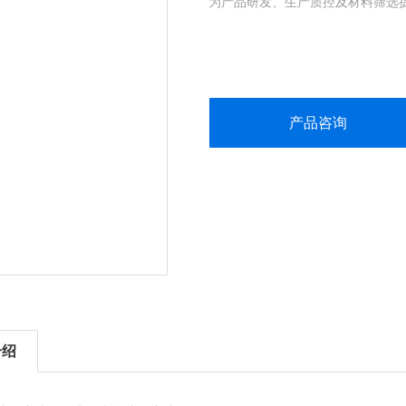
为产品研发、生产质控及材料筛选
产品咨询
介绍