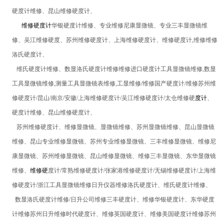
硬度计维修、昆山维修硬度计、
维修硬度计
华银硬度计维修、专业维修尼康显微镜、专业三丰显微镜维
修、吴江维修硬度、苏州维修硬度计、上海维修硬度计、
维修
硬度计
,
维修维修
洛氏硬度计、
维氏硬度计维修、数显洛氏硬度计维修维修进口
硬度计
工具显微镜
维修,
数显
工具显微镜
维修,
测量工具显微镜表
维修,工显维修/维修国产硬度计/维修苏州
维
修硬度计
/
昆山/南京/安徽/上海
维修硬度计
/
吴江
维修硬度计
/
太仓
维修硬
度计
、
硬度计维修、昆山维修硬度计、
苏州维修硬度计、维修显微镜、显微镜维修、苏州显微镜维修、昆山显微镜
维修、昆山专业维修显微镜、苏州专业维修显微镜、三丰维修显微镜、维修尼
康显微镜、苏州维修显微镜、昆山维修显微镜、维修三丰显微镜、东华显微镜
维修、
维修硬
度计
/
常熟
维修硬度计
/
张家港
维修硬度计
/
无锡
维修硬度计
/
上海
维
修硬度计
/
浙江
工具显微镜
维修日升仪器维修洛氏硬度计、维氏硬度计维修、
数显洛氏硬度计维修/日升公司维修三丰硬度计、维修华银硬度计、东华硬度
计维修苏州日升维修时代硬度计、维修英国硬度计、维修美国硬度计
维修苏州