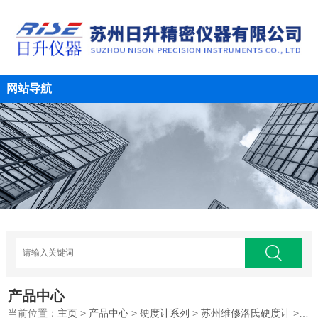
网站导航
产品中心
当前位置：
主页
>
产品中心
>
硬度计系列
>
苏州维修洛氏硬度计
>硬度计维修厂家