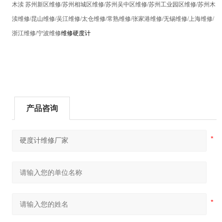
木渎 苏州新区维修/苏州相城区维修/苏州吴中区维修/苏州工业园区维修/苏州木
渎维修/昆山维修/吴江维修/太仓维修/常熟维修/张家港维修/无锡维修/上海维修/
浙江维修/宁波维修
维修硬度计
产品咨询