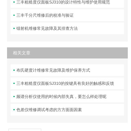
三丰粗糙度仪面板SJ310的设计特性与维护使用规范
三丰千分尺维修后的校准与验证
镭射机维修常见故障及其排查方法
相关文章
布氏硬度计维修常见故障及维护保养方式
三丰粗糙度仪面板SJ310的按键具有良好的触感和反馈
频谱分析仪使用的时候内部失真，要怎么样处理呢
色差仪维修调试考虑的方方面面因素