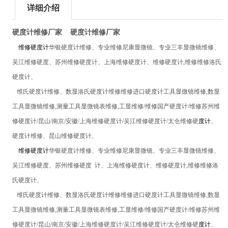
详细介绍
硬度计维修厂家
硬度计维修厂家
维修硬度计
华银硬度计维修、专业维修尼康显微镜、专业三丰显微镜维修、
吴江维修硬度、苏州维修硬度计、上海维修硬度计、
维修
硬度计
,
维修维修洛氏
硬度计、
维氏硬度计维修、数显洛氏硬度计维修维修进口
硬度计
工具显微镜
维修,
数显
工具显微镜
维修,
测量工具显微镜表
维修,工显维修/维修国产硬度计/维修苏州
维
修硬度计
/
昆山/南京/安徽/上海
维修硬度计
/
吴江
维修硬度计
/
太仓
维修硬
度计
、
硬度计维修、昆山维修硬度计、
维修硬度计
华银硬度计维修、专业维修尼康显微镜、专业三丰显微镜维修、
吴江维修硬度、苏州维修硬度 计、上海维修硬度计、
维修
硬度计
,
维修维修洛
氏硬度计、
维氏硬度计维修、数显洛氏硬度计维修维修进口
硬度计
工具显微镜
维修,
数显
工具显微镜
维修,
测量工具显微镜表
维修,工显维修/维修国产硬度计/维修苏州
维
修硬度计
/
昆山/南京/安徽/上海
维修硬度计
/
吴江
维修硬度计
/
太仓
维修硬
度计
、