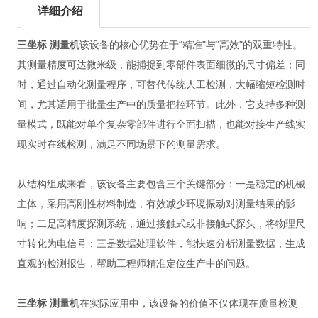
详细介绍
三坐标 测量机
该设备的核心优势在于“精准"与“高效"的双重特性。
其测量精度可达微米级，能捕捉到零部件表面细微的尺寸偏差；同
时，通过自动化测量程序，可替代传统人工检测，大幅缩短检测时
间，尤其适用于批量生产中的质量把控环节。此外，它支持多种测
量模式，既能对单个复杂零部件进行全面扫描，也能对接生产线实
现实时在线检测，满足不同场景下的测量需求。
从结构组成来看，该设备主要包含三个关键部分：一是稳定的机械
主体，采用高刚性材料制造，有效减少环境振动对测量结果的影
响；二是高精度探测系统，通过接触式或非接触式探头，将物理尺
寸转化为电信号；三是数据处理软件，能快速分析测量数据，生成
直观的检测报告，帮助工程师精准定位生产中的问题。
三坐标 测量机
在实际应用中，该设备的价值不仅体现在质量检测