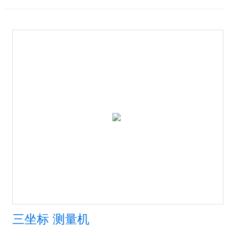
三坐标 测量机