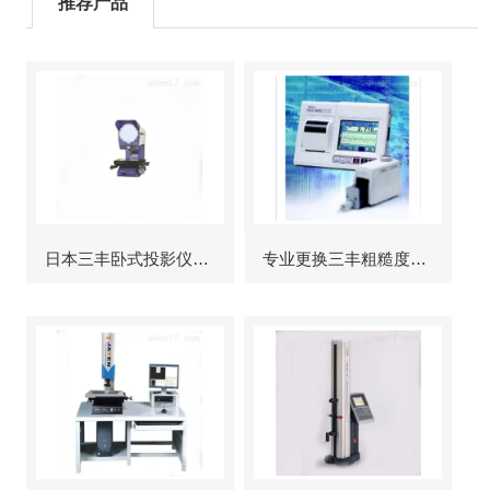
推荐产品
日本三丰卧式投影仪维修
专业更换三丰粗糙度仪显示屏