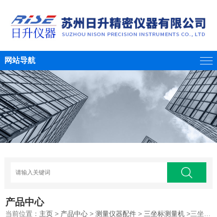
网站导航
产品中心
当前位置：
主页
>
产品中心
>
测量仪器配件
>
三坐标测量机
>三坐标 测量机