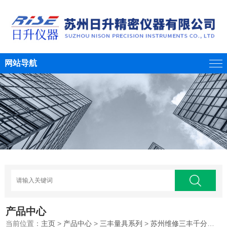
网站导航
产品中心
当前位置：
主页
>
产品中心
>
三丰量具系列
>
苏州维修三丰千分尺
>