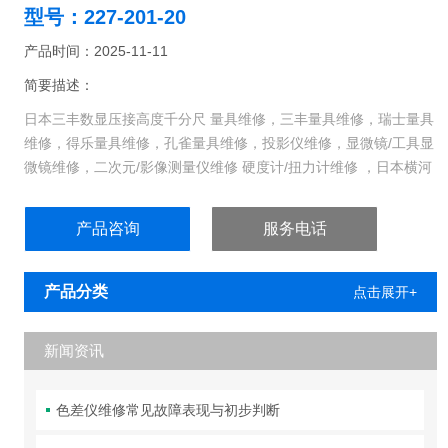
型号：227-201-20
产品时间：2025-11-11
简要描述：
日本三丰数显压接高度千分尺 量具维修，三丰量具维修，瑞士量具
维修，得乐量具维修，孔雀量具维修，投影仪维修，显微镜/工具显
微镜维修，二次元/影像测量仪维修 硬度计/扭力计维修 ，日本横河
张力计维修，扭力扳手维修 电池内阻器维修 示波器维修，色差仪
维修，粗糙度仪维修，高度尺/测高仪维修….
产品咨询
服务电话
产品分类
点击展开+
新闻资讯
色差仪维修常见故障表现与初步判断