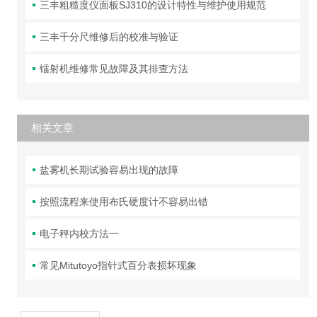
三丰粗糙度仪面板SJ310的设计特性与维护使用规范
三丰千分尺维修后的校准与验证
镭射机维修常见故障及其排查方法
相关文章
盐雾机长期试验容易出现的故障
按照流程来使用布氏硬度计不容易出错
电子秤内校方法一
常见Mitutoyo指针式百分表损坏现象