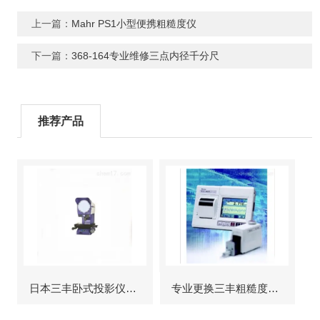
上一篇：
Mahr PS1小型便携粗糙度仪
下一篇：
368-164专业维修三点内径千分尺
推荐产品
日本三丰卧式投影仪维修
专业更换三丰粗糙度仪显示屏