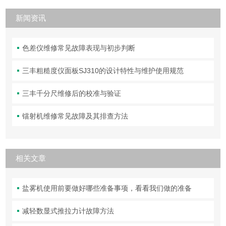
新闻资讯
色差仪维修常见故障表现与初步判断
三丰粗糙度仪面板SJ310的设计特性与维护使用规范
三丰千分尺维修后的校准与验证
镭射机维修常见故障及其排查方法
相关文章
盐雾机使用前要做好哪些准备事项，看看我们做的准备
减轻数显式推拉力计故障方法