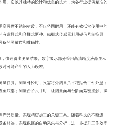
作用。它以其独特的设计和优良的技术，为各行业提供精准的
用高强度不锈钢材质，不仅坚固耐用，还能有效抵常使用中的
的有磁栅式和容栅式两种。磁栅式传感器利用磁信号转换原
具备的灵敏度和准确性。
算，快速得出测量结果。数字显示部分采用高清晰度液晶显示
数时可能产生的人为误差。
测量任务。测量外径时，只需将外测量爪平稳贴合工件外壁；
直至底部；测量台阶尺寸时，让测量面与台阶面紧密接触。操
保产品质量、实现精密加工的关键工具。随着科技的不断进
设备相连，实现数据的自动采集与分析，进一步提升工作效率