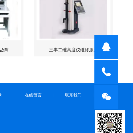
修故障
三丰二维高度仪维修服务
示
在线留言
联系我们
|
|
|