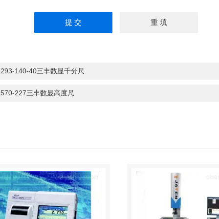
：
293-140-40三丰数显千分尺
：
570-227三丰数显高度尺