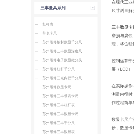
在现代工业
三丰量具系列
尺寸测量解
杠杆表
三丰数显卡
带表卡尺
磨损与腐蚀
苏州维修板材数显千分尺
理，将位移
苏州维修三丰数显深度尺
苏州维修电子数显微分头
控制运算部
屏（LCD
苏州维修杠杆千分尺
苏州维修三点内径千分尺
在实际操作
苏州维修数显卡尺
测量内径时
苏州维修三丰带表卡尺
作过程简单
苏州维修三丰杠杆表
苏州维修三丰数显卡尺
数显卡尺广
苏州维修三丰千分尺
步，数显卡
苏州维修三丰数显表