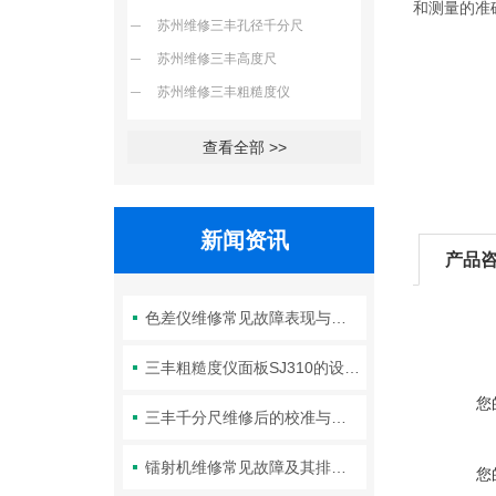
和测量的准
苏州维修三丰孔径千分尺
苏州维修三丰高度尺
苏州维修三丰粗糙度仪
查看全部 >>
新闻资讯
产品
色差仪维修常见故障表现与初步判断
三丰粗糙度仪面板SJ310的设计特性与维护使用规范
您
三丰千分尺维修后的校准与验证
镭射机维修常见故障及其排查方法
您