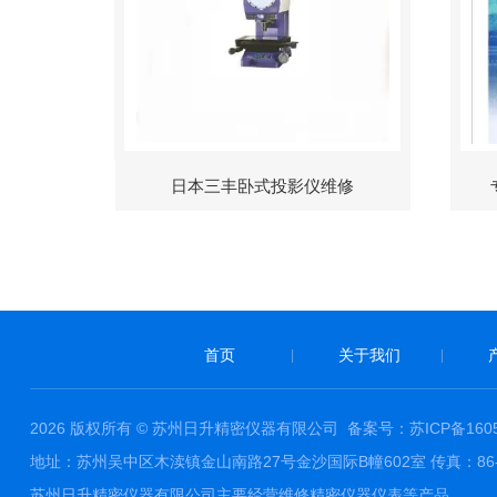
日本三丰卧式投影仪维修
首页
关于我们
|
|
2026 版权所有 © 苏州日升精密仪器有限公司
备案号：苏ICP备1605
地址：苏州吴中区木渎镇金山南路27号金沙国际B幢602室 传真：86-0512-
苏州日升精密仪器有限公司主要经营维修精密仪器仪表等产品。