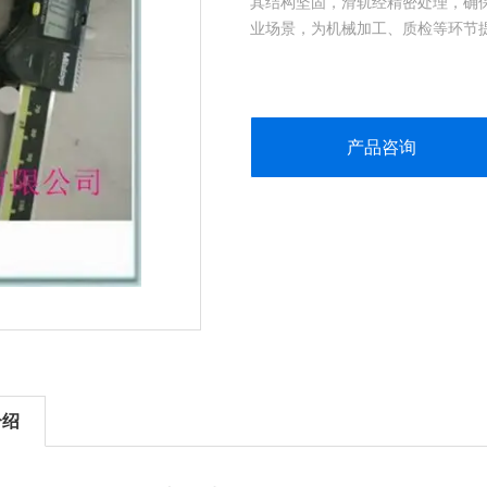
其结构坚固，滑轨经精密处理，确
业场景，为机械加工、质检等环节
产品咨询
介绍