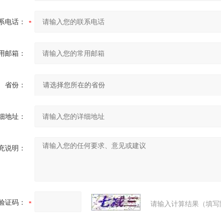
系电话：
用邮箱：
省份：
细地址：
充说明：
验证码：
请输入计算结果（填写