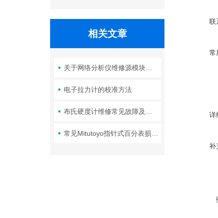
联
相关文章
常
关于网络分析仪维修源模块的解决案例
电子拉力计的校准方法
布氏硬度计维修常见故障及维护保养方式
详
常见Mitutoyo指针式百分表损坏现象
补