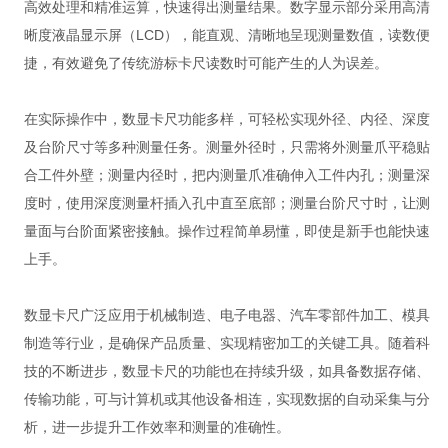
高效处理和精准运算，快速得出测量结果。数字显示部分采用高清
晰度液晶显示屏（LCD），能直观、清晰地呈现测量数值，读数便
捷，有效避免了传统游标卡尺读数时可能产生的人为误差。
在实际操作中，数显卡尺功能多样，可轻松实现外径、内径、深度
及台阶尺寸等多种测量任务。测量外径时，只需将外测量爪平稳贴
合工件外壁；测量内径时，把内测量爪准确伸入工件内孔；测量深
度时，使用深度测量杆插入孔中直至底部；测量台阶尺寸时，让测
量面与台阶面紧密接触。操作过程简单易懂，即使是新手也能快速
上手。
数显卡尺广泛应用于机械制造、电子电器、汽车零部件加工、模具
制造等行业，是确保产品质量、实现精密加工的关键工具。随着科
技的不断进步，数显卡尺的功能也在持续升级，如具备数据存储、
传输功能，可与计算机或其他设备相连，实现数据的自动采集与分
析，进一步提升工作效率和测量的准确性。