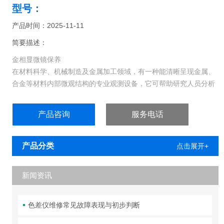
型号：
产品时间：2025-11-11
简要描述：
金相显微镜保养
在材料科学、机械制造及金属加工领域，有一种能清晰呈现金属、
合金等材料内部微观结构的专业观测设备，它可帮助研究人员分析
材料的晶粒大小、组织结构、缺陷分布等关键特征，是材料研发、
质量检测与失效分析的核心装备。
产品咨询
服务电话
产品分类
点击展开+
新闻资讯
色差仪维修常见故障表现与初步判断