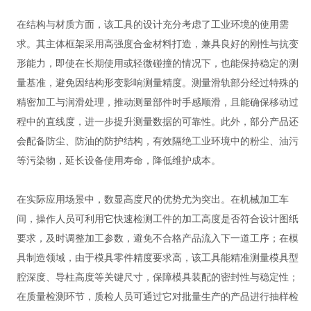
在结构与材质方面，该工具的设计充分考虑了工业环境的使用需
求。其主体框架采用高强度合金材料打造，兼具良好的刚性与抗变
形能力，即使在长期使用或轻微碰撞的情况下，也能保持稳定的测
量基准，避免因结构形变影响测量精度。测量滑轨部分经过特殊的
精密加工与润滑处理，推动测量部件时手感顺滑，且能确保移动过
程中的直线度，进一步提升测量数据的可靠性。此外，部分产品还
会配备防尘、防油的防护结构，有效隔绝工业环境中的粉尘、油污
等污染物，延长设备使用寿命，降低维护成本。
在实际应用场景中，数显高度尺的优势尤为突出。在机械加工车
间，操作人员可利用它快速检测工件的加工高度是否符合设计图纸
要求，及时调整加工参数，避免不合格产品流入下一道工序；在模
具制造领域，由于模具零件精度要求高，该工具能精准测量模具型
腔深度、导柱高度等关键尺寸，保障模具装配的密封性与稳定性；
在质量检测环节，质检人员可通过它对批量生产的产品进行抽样检