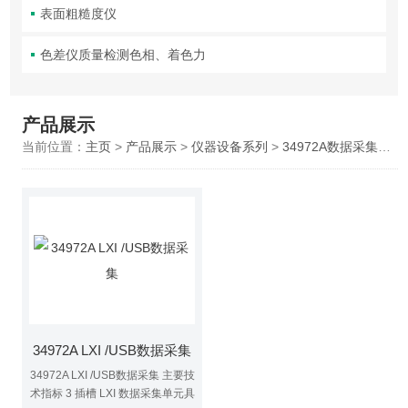
表面粗糙度仪
色差仪质量检测色相、着色力
产品展示
当前位置：
主页
>
产品展示
>
仪器设备系列
>
34972A数据采集器维修
34972A LXI /USB数据采集
34972A LXI /USB数据采集 主要技
术指标 3 插槽 LXI 数据采集单元具