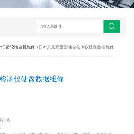
KYO齿轮啮合机维修
>日本东京双齿面啮合检测仪硬盘数据维修
检测仪硬盘数据维修
据维修
C