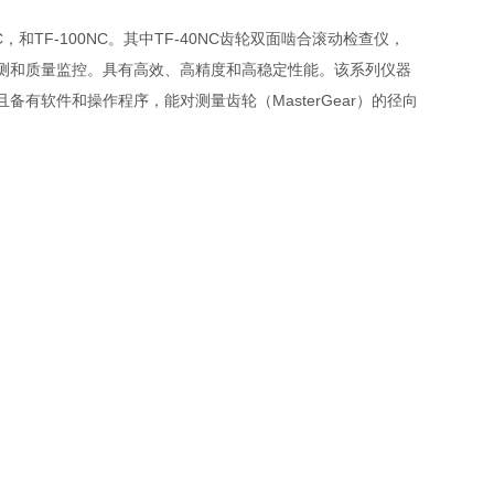
，和TF-100NC。其中TF-40NC齿轮双面啮合滚动检查仪，
测和质量监控。具有高效、高精度和高稳定性能。该系列仪器
有软件和操作程序，能对测量齿轮（MasterGear）的径向