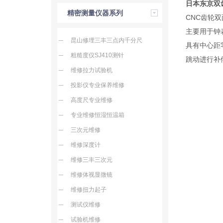
日本东京双
精密测量仪器系列
CNC齿轮双
主要用于钟
昆山修埋三丰三点内千分尺
具有中心距
粗糙度仪SJ410测针
跳动进行补
维修拉力试验机
投影仪专业保养维修
高度尺专业维修
专业维修恒湿恒温箱
三次元维修
维修深度计
维修三丰三次元
维修体视显微镜
维修扭力起子
测试仪维修
试验机维修