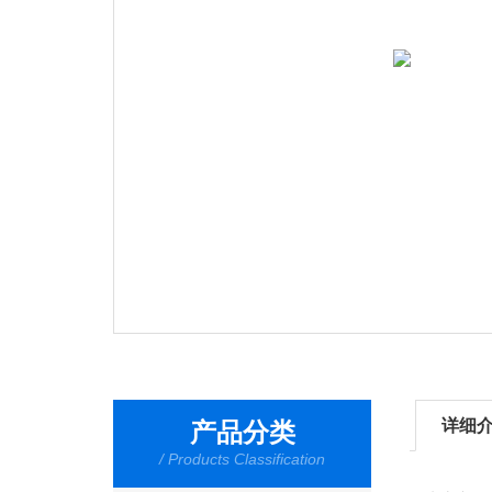
详细
产品分类
/ Products Classification