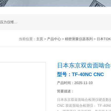
高度尺维修,光泽度计维修,测量显微镜维修,苏州压力仪维修,苏州扭力板手维修,影像测量2.5次元维修服务
当前位置：
主页
>
产品中心
>
精密测量仪器系列
>
日本TO
日本东京双齿面啮合
型号：TF-40NC CNC
产品时间：2025-11-10
简要描述：
日本东京双齿面啮合检测仪硬盘数
CNC 双齿面啮合检测仪： TF-40N