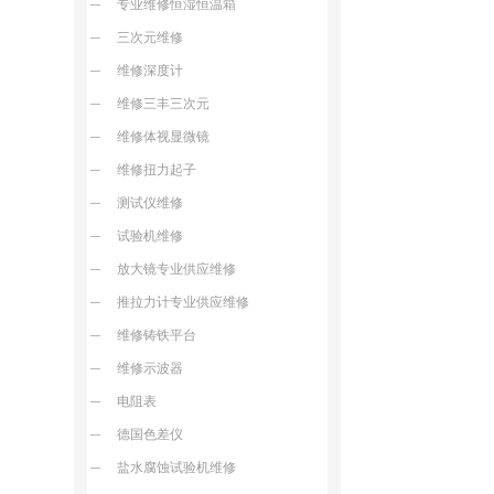
专业维修恒湿恒温箱
三次元维修
维修深度计
维修三丰三次元
维修体视显微镜
维修扭力起子
测试仪维修
试验机维修
放大镜专业供应维修
推拉力计专业供应维修
维修铸铁平台
维修示波器
电阻表
德国色差仪
盐水腐蚀试验机维修