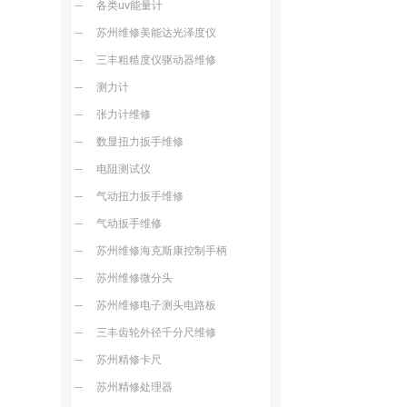
各类uv能量计
苏州维修美能达光泽度仪
三丰粗糙度仪驱动器维修
测力计
张力计维修
数显扭力扳手维修
电阻测试仪
气动扭力扳手维修
气动扳手维修
苏州维修海克斯康控制手柄
苏州维修微分头
苏州维修电子测头电路板
三丰齿轮外径千分尺维修
苏州精修卡尺
苏州精修处理器