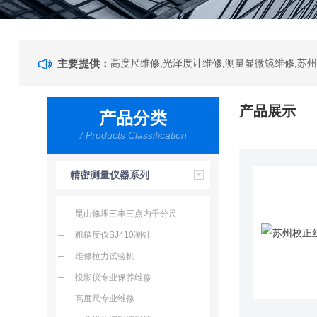
主要提供：
产品展示
产品分类
/ Products Classification
精密测量仪器系列
昆山修埋三丰三点内千分尺
粗糙度仪SJ410测针
维修拉力试验机
投影仪专业保养维修
高度尺专业维修