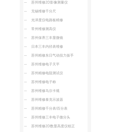
苏州维修2D影像测量仪
无锡维修千分尺
光泽度仪电路板精修
常州维修测高仪
苏州保养三丰显微镜
日本三丰内径表维修
苏州精修东日气动扭力扳手
苏州维修电子天平
苏州精修电阻测试仪
苏州维修电子称
苏州维修马尔卡规
苏州维修泰克示波器
苏州精修千分表/百分表
苏州维修三丰电子微分头
苏州维修2D数显高度仪校正