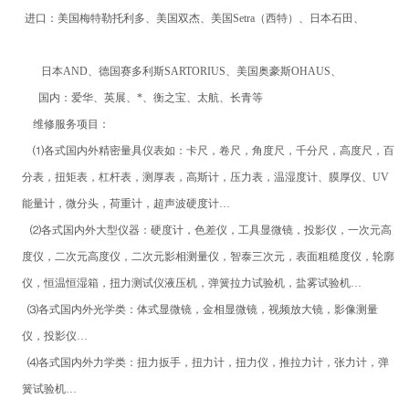
进口：美国梅特勒托利多、美国双杰、美国Setra（西特）、日本石田、
日本AND、德国赛多利斯SARTORIUS、美国奥豪斯OHAUS、
国内：爱华、英展、*、衡之宝、太航、长青等
维修服务项目：
⑴各式国内外精密量具仪表如：卡尺，卷尺，角度尺，千分尺，高度尺，百
分表，扭矩表，杠杆表，测厚表，高斯计，压力表，温湿度计、膜厚仪、UV
能量计，微分头，荷重计，超声波硬度计…
⑵各式国内外大型仪器：硬度计，色差仪，工具显微镜，投影仪，一次元高
度仪，二次元高度仪，二次元影相测量仪，智泰三次元，表面粗糙度仪，轮廓
仪，恒温恒湿箱，扭力测试仪液压机，弹簧拉力试验机，盐雾试验机…
⑶各式国内外光学类：体式显微镜，金相显微镜，视频放大镜，影像测量
仪，投影仪…
⑷各式国内外力学类：扭力扳手，扭力计，扭力仪，推拉力计，张力计，弹
簧试验机…