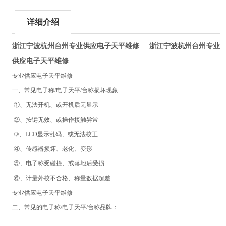
详细介绍
浙江宁波杭州台州专业供应电子天平维修
浙江宁波杭州台州专业
供应电子天平维修
专业供应电子天平维修
一、常见电子称/电子天平/台称损坏现象
①、无法开机、或开机后无显示
②、按键无效、或操作接触异常
③、LCD显示乱码、或无法校正
④、传感器损坏、老化、变形
⑤、电子称受碰撞、或落地后受损
⑥、计量外校不合格、称量数据超差
专业供应电子天平维修
二、常见的电子称/电子天平/台称品牌：