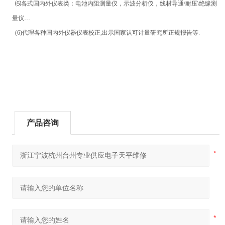
⑸各式国内外仪表类：电池内阻测量仪，示波分析仪，线材导通\耐压\绝缘测
量仪…
(6)代理各种国内外仪器仪表校正,出示国家认可计量研究所正规报告等.
产品咨询