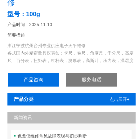
修
型号：100g
产品时间：2025-11-10
简要描述：
浙江宁波杭州台州专业供应电子天平维修
各式国内外精密量具仪表如：卡尺，卷尺，角度尺，千分尺，高度
尺，百分表，扭矩表，杠杆表，测厚表，高斯计，压力表，温湿度
计、膜厚仪、UV能量计，微分头，荷重计，超声波硬度计…
产品咨询
服务电话
产品分类
点击展开+
新闻资讯
色差仪维修常见故障表现与初步判断