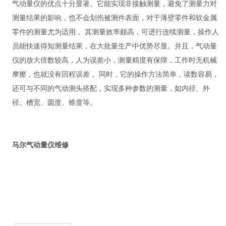
气动量仪的优点十分显著。它能实现非接触测量，避免了测量力对
测量结果的影响，也不会划伤被测件表面，对于薄壁零件和软金属
零件的测量尤为适用 。其测量效率颇高，可进行连续测量，操作人
员能快速得知测量结果，在大批量生产中优势尽显。并且，气动量
仪的放大倍数较高，人为误差小，测量精度有保障，工作时无机械
摩擦，也就没有回程误差 。同时，它的操作方法简单，读数容易，
还可与不同的气动测头搭配，实现多种参数的测量，如内径、外
径、槽宽、圆度、锥度等。
马尔气动量仪维修