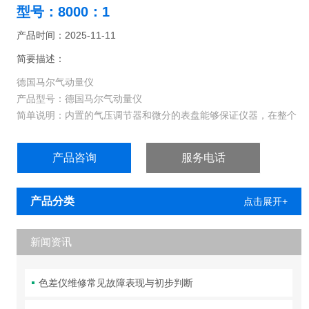
型号：8000：1
产品时间：2025-11-11
简要描述：
德国马尔气动量仪
产品型号：德国马尔气动量仪
简单说明：内置的气压调节器和微分的表盘能够保证仪器，在整个
量程内保持稳定；
马尔气动量仪维修
产品咨询
服务电话
德国马尔气动量仪
通用气动量仪
特点
产品分类
点击展开+
可使用普通的压缩空气（60 -150 psig）；
内置的气压调节器和微分的表盘能够保证仪器，在整个量程内保持
新闻资讯
稳定；
通过调节刻度和零位实现内置刻度盘的互换，来更改量程；
内置可互换的刻度盘-通过更改刻度盘来实现
色差仪维修常见故障表现与初步判断