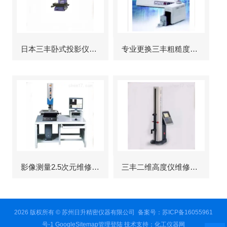
日本三丰卧式投影仪维修
专业更换三丰粗糙度仪显示屏
影像测量2.5次元维修故障
三丰二维高度仪维修服务
2026 版权所有 © 苏州日升精密仪器有限公司
备案号：苏ICP备16055961
号-1
GoogleSitemap
管理登陆
技术支持：
化工仪器网