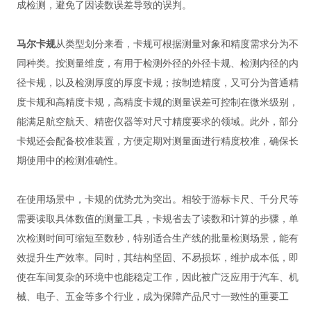
成检测，避免了因读数误差导致的误判。
马尔卡规
从类型划分来看，卡规可根据测量对象和精度需求分为不
同种类。按测量维度，有用于检测外径的外径卡规、检测内径的内
径卡规，以及检测厚度的厚度卡规；按制造精度，又可分为普通精
度卡规和高精度卡规，高精度卡规的测量误差可控制在微米级别，
能满足航空航天、精密仪器等对尺寸精度要求的领域。此外，部分
卡规还会配备校准装置，方便定期对测量面进行精度校准，确保长
期使用中的检测准确性。
在使用场景中，卡规的优势尤为突出。相较于游标卡尺、千分尺等
需要读取具体数值的测量工具，卡规省去了读数和计算的步骤，单
次检测时间可缩短至数秒，特别适合生产线的批量检测场景，能有
效提升生产效率。同时，其结构坚固、不易损坏，维护成本低，即
使在车间复杂的环境中也能稳定工作，因此被广泛应用于汽车、机
械、电子、五金等多个行业，成为保障产品尺寸一致性的重要工