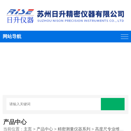
网站导航
产品中心
当前位置：
主页
>
产品中心
>
精密测量仪器系列
>
高度尺专业维修
>高